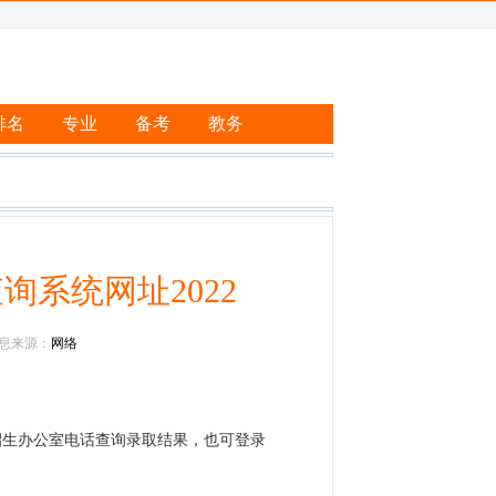
排名
专业
备考
教务
系统网址2022
 信息来源：
网络
招生办公室电话查询录取结果，也可登录