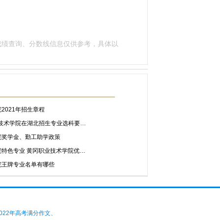
资讯、成绩查询、分数线信息仅供参考，具体以
2021年招生章程
业技术学院在湖北招生专业选科要…
院奖学金、勤工助学政策
特色专业 黄冈职业技术学院优…
院王牌专业名单有哪些
022年高考满分作文、