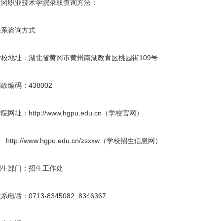
黄冈职业技术学院录取查询方法：
联系咨询方式
学校地址：湖北省黄冈市黄州南湖教育区桃园街109号
政编码：438002
院网址：http://www.hgpu.edu.cn（学校官网）
ttp://www.hgpu.edu.cn/zsxxw（学校招生信息网）
招生部门：招生工作处
系电话：0713-8345082 8346367