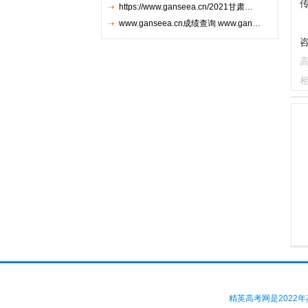
传
https://www.ganseea.cn/2021甘肃…
www.ganseea.cn成绩查询 www.gan…
咨
高
精英高考网是2022