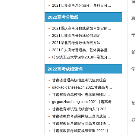
2021江苏高考总分满分、各科目分…
2022高考分数线
2021重庆高考分数线是如何划定的…
2021江苏高考分数线如何划定
2021湖北高考分数线划线方法
2021广东高考普通类、艺体类各批…
邮
哈尔滨工业大学深圳2018年录取分…
2022高考成绩查询
学
甘肃省普通高校招生考试信息综合…
h
gaokao.ganseea.cn 2021甘肃高考…
甘肃省普通高校招生志愿填报辅助…
gs.gaozhaobang.com 2021甘肃高考…
甘肃教育考试院成绩查询入口 202…
甘肃省教育考试院网站上查询成绩…
联
甘肃省教育考试院官网高考成绩查…
甘肃省教育考试院成绩查询 2021甘…