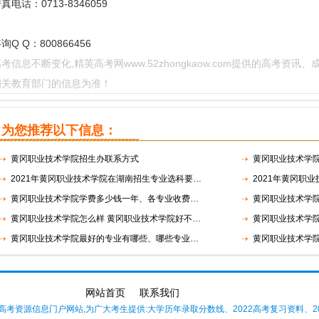
真电话：0713-8346059
询Q Q：800866456
考信息不断变化,精英高考网www.52zhongkaow.com提供的高考
相关教育部门的信息为准！
为您推荐以下信息：
黄冈职业技术学院招生办联系方式
黄冈职业技术学院
2021年黄冈职业技术学院在湖南招生专业选科要…
2021年黄冈职
黄冈职业技术学院学费多少钱一年、各专业收费…
黄冈职业技术学
黄冈职业技术学院怎么样 黄冈职业技术学院好不…
黄冈职业技术学院
黄冈职业技术学院最好的专业有哪些、哪些专业…
黄冈职业技术学
网站首页
联系我们
年高考资源信息门户网站,为广大考生提供:大学历年录取分数线、2022高考复习资料、2