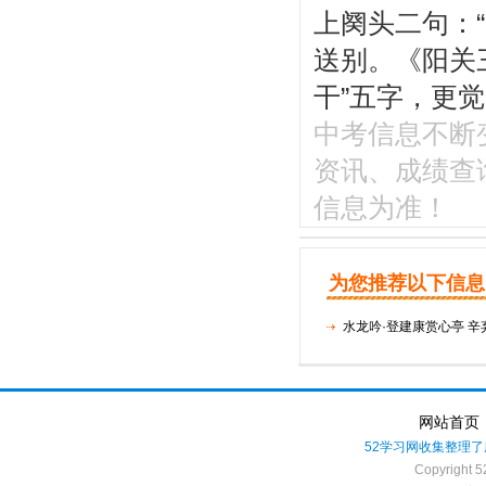
上阕头二句：
送别。《阳关
干”五字，更
中考信息不断变化
资讯、成绩查
信息为准！
为您推荐以下信息
水龙吟·登建康赏心亭 
网站首页
52学习网收集整理了
Copyright 