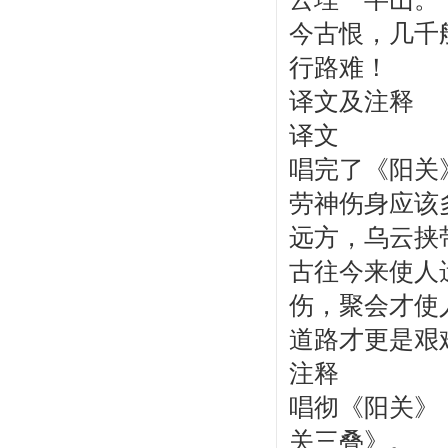
今古恨，几千
行路难！
译文及注释
译文
唱完了《阳关
劳神伤身应该
远方，乌云挟
古往今来使人
伤，聚会才使
道路才更是艰
注释
唱彻《阳关》
关三叠》。