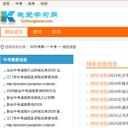
首页
中考
高考
诗词
网站首页
唐诗
宋词
您现在的位置：
52中考网
>>
中考
>>
招生信息
中考最新信息
招生信息信息
汕头中考成绩什么时候出来2026 汕…
[招生信息]
2024长
江门市中考成绩及录取结果查询系…
[招生信息]
2024年
http://jmzsbm.jiangmen.cn/jmzk…
2026新会中考成绩查询时间方法
[招生信息]
2024年
新会中考成绩查询系统入口官网
[招生信息]
2024文
新会中考成绩查询2026
[招生信息]
2024年
新会中考成绩什么时候出来2026 新…
[招生信息]
2024义
江门市中考成绩及录取结果查询系…
[招生信息]
2024深
http://jmzsbm.jiangmen.cn/jmzk…