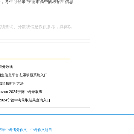
，考生可登录“宁德市高中阶段招生信息
资讯、成绩查询、分数线信息仅供参考，具体以
录取分数线
招生信息平台志愿填报系统入口
志愿填报时间方法
ngde.gov.cn 2024宁德中考录取查…
.cn 2024宁德中考录取结果查询入口
、历年中考满分作文、中考作文题目