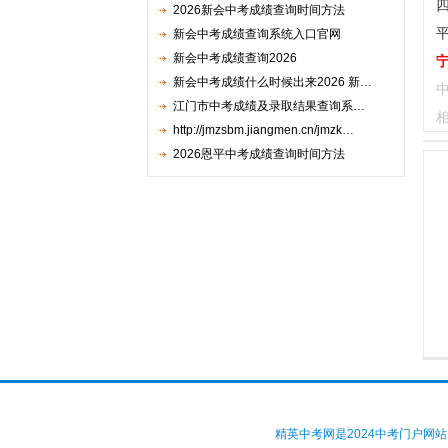
2026新会中考成绩查询时间方法
平
新会中考成绩查询系统入口官网
新会中考成绩查询2026
新会中考成绩什么时候出来2026 新…
中
江门市中考成绩及录取结果查询系…
http://jmzsbm.jiangmen.cn/jmzk…
2026恩平中考成绩查询时间方法
精英中考网是2024中考门户网