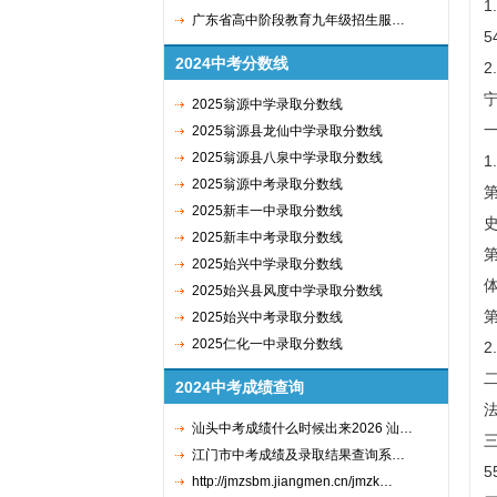
广东省高中阶段教育九年级招生服…
5
2024中考分数线
2
2025翁源中学录取分数线
2025翁源县龙仙中学录取分数线
2025翁源县八泉中学录取分数线
2025翁源中考录取分数线
2025新丰一中录取分数线
2025新丰中考录取分数线
2025始兴中学录取分数线
2025始兴县风度中学录取分数线
2025始兴中考录取分数线
2025仁化一中录取分数线
2024中考成绩查询
汕头中考成绩什么时候出来2026 汕…
江门市中考成绩及录取结果查询系…
http://jmzsbm.jiangmen.cn/jmzk…