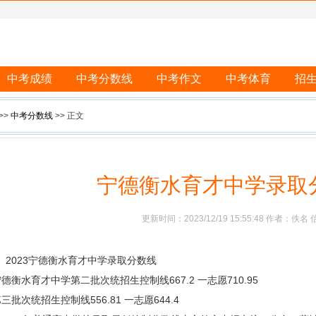
中考成绩
中考分数线
中考作文
中考体育
招
>>
中考分数线
>> 正文
宁德衡水育才中学录取分
更新时间：2023/12/19 15:55:48 作者：佚
2023宁德衡水育才中学录取分数线
德衡水育才中学第二批次统招生控制线667.2 一志愿710.95
三批次统招生控制线556.81 一志愿644.4