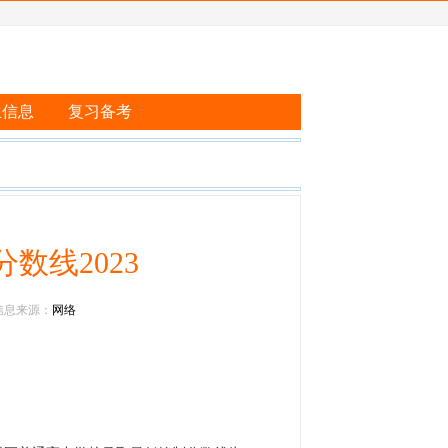
生信息
复习备考
数线2023
名 信息来源：
网络