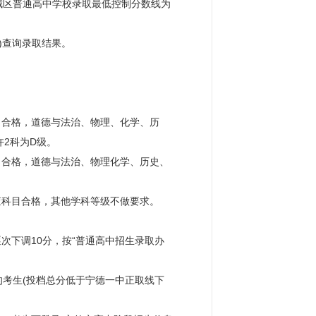
蕉城区普通高中学校录取最低控制分数线为
)查询录取结果。
目合格，道德与法治、物理、化学、历
许2科为D级。
目合格，道德与法治、物理化学、历史、
查科目合格，其他学科等级不做要求。
次下调10分，按“普通高中招生录取办
的考生(投档总分低于宁德一中正取线下