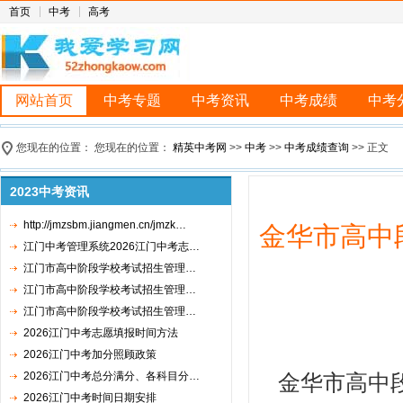
首页
中考
高考
网站首页
中考专题
中考资讯
中考成绩
中考
您现在的位置： 您现在的位置：
精英中考网
>>
中考
>>
中考成绩查询
>> 正文
2023中考资讯
http://jmzsbm.jiangmen.cn/jmzk…
金华市高中
江门中考管理系统2026江门中考志…
江门市高中阶段学校考试招生管理…
江门市高中阶段学校考试招生管理…
江门市高中阶段学校考试招生管理…
2026江门中考志愿填报时间方法
2026江门中考加分照顾政策
2026江门中考总分满分、各科目分…
金华市高中段
2026江门中考时间日期安排