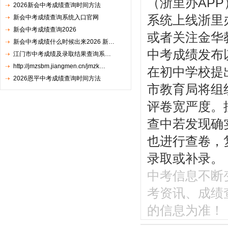
（浙里办APP
2026新会中考成绩查询时间方法
系统上线浙里办
新会中考成绩查询系统入口官网
新会中考成绩查询2026
或者关注金华
新会中考成绩什么时候出来2026 新…
中考成绩发布
江门市中考成绩及录取结果查询系…
http://jmzsbm.jiangmen.cn/jmzk…
在初中学校提
2026恩平中考成绩查询时间方法
市教育局将组
评卷宽严度。
查中若发现确
也进行查卷，
录取或补录。
中考信息不断变化
考资讯、成绩
的信息为准！