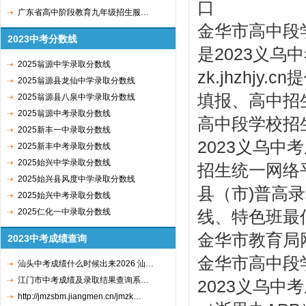
口
广东省高中阶段教育九年级招生服…
金华市高中段
2023中考分数线
是2023义
2025翁源中学录取分数线
zk.jhzhj
2025翁源县龙仙中学录取分数线
填报、高中招
2025翁源县八泉中学录取分数线
2025翁源中考录取分数线
高中段学校招
2025新丰一中录取分数线
2023义乌中
2025新丰中考录取分数线
2025始兴中学录取分数线
招生统一网络
2025始兴县风度中学录取分数线
县（市)普高
2025始兴中考录取分数线
2025仁化一中录取分数线
线、特色班最
金华市教育
2023中考成绩查询
金华市高中段
汕头中考成绩什么时候出来2026 汕…
江门市中考成绩及录取结果查询系…
2023义乌中
http://jmzsbm.jiangmen.cn/jmzk…