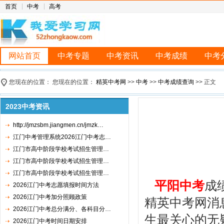
首页
中考
高考
网站首页
中考专题
中考资讯
中考成绩
中考
您现在的位置： 您现在的位置：
精英中考网
>>
中考
>>
中考成绩查询
>> 正文
2023中考资讯
http://jmzsbm.jiangmen.cn/jmzk…
江门中考管理系统2026江门中考志…
江门市高中阶段学校考试招生管理…
江门市高中阶段学校考试招生管理…
江门市高中阶段学校考试招生管理…
平阳中考
成
2026江门中考志愿填报时间方法
2026江门中考加分照顾政策
精英中考网消
2026江门中考总分满分、各科目分…
生最关心的无
2026江门中考时间日期安排