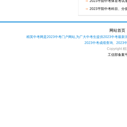
2023平阳中考体育考试
2023平阳中考科目、分
网站首页
精英中考网是2023中考门户网站,为广大中考生提供2023中考最
2023中考成绩查询、202
Copyright 精
工信部备案号：