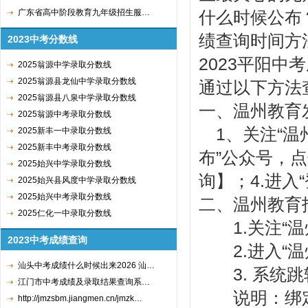
广东省高中阶段教育九年级招生服…
什么时候公布
绩查询时间方
2023中考分数线
2023平阳中
2025翁源中学录取分数线
2025翁源县龙仙中学录取分数线
通过以下方法
2025翁源县八泉中学录取分数线
一、温州教育
2025翁源中考录取分数线
1、关注“温
2025新丰一中录取分数线
2025新丰中考录取分数线
布”公众号，
2025始兴中学录取分数线
询】；4.进
2025始兴县风度中学录取分数线
2025始兴中考录取分数线
二、温州教育
2025仁化一中录取分数线
1.关注“温
2023中考成绩查询
2.进入“温
汕头中考成绩什么时候出来2026 汕…
3. 系统跳
江门市中考成绩及录取结果查询系…
说明：绑定
http://jmzsbm.jiangmen.cn/jmzk…